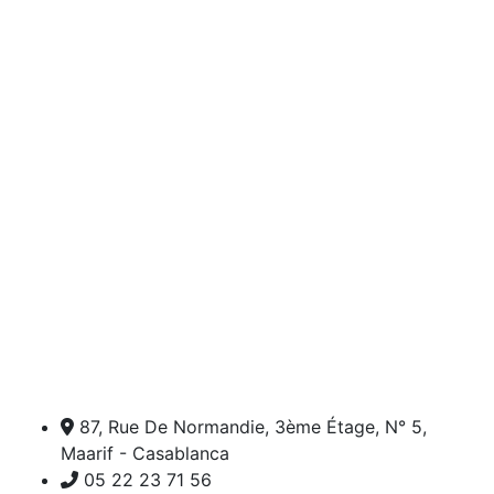
87, Rue De Normandie, 3ème Étage, N° 5,
Maarif - Casablanca
05 22 23 71 56